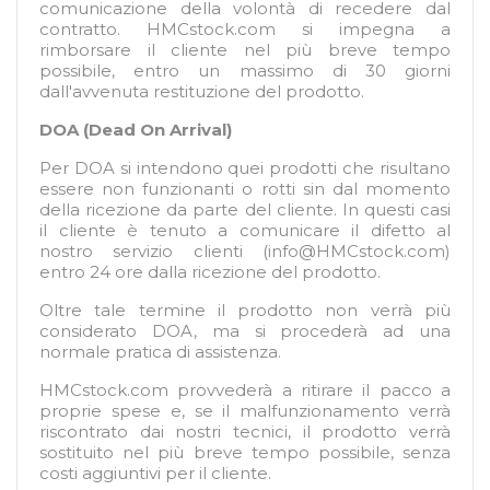
comunicazione della volontà di recedere dal
contratto. HMCstock.com si impegna a
rimborsare il cliente nel più breve tempo
possibile, entro un massimo di 30 giorni
dall'avvenuta restituzione del prodotto.
DOA (Dead On Arrival)
Per DOA si intendono quei prodotti che risultano
essere non funzionanti o rotti sin dal momento
della ricezione da parte del cliente. In questi casi
il cliente è tenuto a comunicare il difetto al
nostro servizio clienti (
info@HMCstock.com
)
entro 24 ore dalla ricezione del prodotto.
Oltre tale termine il prodotto non verrà più
considerato DOA, ma si procederà ad una
normale pratica di assistenza.
HMCstock.com provvederà a ritirare il pacco a
proprie spese e, se il malfunzionamento verrà
riscontrato dai nostri tecnici, il prodotto verrà
sostituito nel più breve tempo possibile, senza
costi aggiuntivi per il cliente.