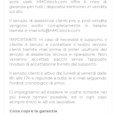
sono usati. HMCstock.com offre 6 mesi di
garanzia per tutti i dispositivi elettronici in vendita
sul sito.
Il servizio di assistenza clienti pre e post-vendita
vengono svolto completamente in italiano
tramite e-mail
info@HMCstock.com
.
IMPORTANTE: In caso di necessità e supporto, il
cliente è tenuto a contattare il nostro servizio
clienti tramite mail prima di poter usufruire del
servizio di assistenza tecnica e riparazione. Non
verranno accettati pacchi senza l'apposito
modulo di accettazione fornito dal supporto.
Il servizio clienti è attivo dal lunedì al venerdì dalle
8h alle 17h e risponde a tutte le e-mail seguendo
l'ordine cronologico di arrivo.
Ci impegniamo ad evadere le vostre richieste nel
più breve tempo possibile, ed in ogni caso
sempre entro le 48 ore lavorative.
Cosa copre la garanzia