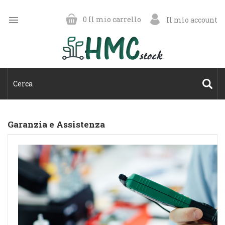

0
Il mio carrello
Il mio account
Garanzia e Assistenza