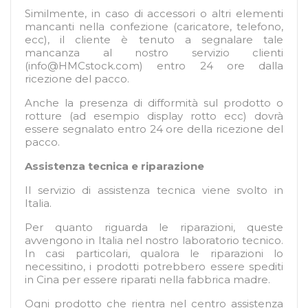
Similmente, in caso di accessori o altri elementi
mancanti nella confezione (caricatore, telefono,
ecc), il cliente è tenuto a segnalare tale
mancanza al nostro servizio clienti
(
info@HMCstock.com
) entro 24 ore dalla
ricezione del pacco.
Anche la presenza di difformità sul prodotto o
rotture (ad esempio display rotto ecc) dovrà
essere segnalato entro 24 ore della ricezione del
pacco.
Assistenza tecnica e riparazione
Il servizio di assistenza tecnica viene svolto in
Italia.
Per quanto riguarda le riparazioni, queste
avvengono in Italia nel nostro laboratorio tecnico.
In casi particolari, qualora le riparazioni lo
necessitino, i prodotti potrebbero essere spediti
in Cina per essere riparati nella fabbrica madre.
Ogni prodotto che rientra nel centro assistenza