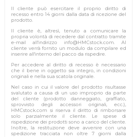
Il cliente può esercitare il proprio diritto di
recesso entro 14 giorni dalla data di ricezione del
prodotto.
Il cliente è, altresì, tenuto a comunicare la
propria volontà di recedere dal contratto tramite
e-mail all'indirizzo
info@HMCstock.com
. Al
cliente verrà fornito un modulo da compilare ed
inserire all'interno del pacco da rispedire.
Per accedere al diritto di recesso è necessario
che il bene in oggetto sia integro, in condizioni
originali e nella sua scatola originale.
Nel caso in cui il valore del prodotto risultasse
svalutato a causa di un uso improprio da parte
del cliente (prodotto danneggiato, graffiato,
sprovvisto degli accessori originali, ecc.),
HMCstock.com si riserva il diritto di rimborsare
solo parzialmente il cliente. Le spese di
rispedizione dei prodotti sono a carico del cliente.
Inoltre, la restituzione deve avvenire con una
spedizione tracciata non oltre 7 giorni dalla