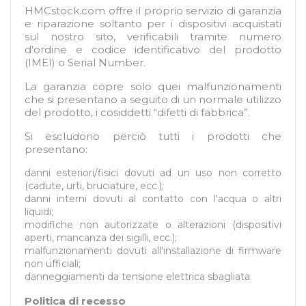
HMCstock.com offre il proprio servizio di garanzia
e riparazione soltanto per i dispositivi acquistati
sul nostro sito, verificabili tramite numero
d'ordine e codice identificativo del prodotto
(IMEI) o Serial Number.
La garanzia copre solo quei malfunzionamenti
che si presentano a seguito di un normale utilizzo
del prodotto, i cosiddetti “difetti di fabbrica”.
Si escludono perciò tutti i prodotti che
presentano:
danni esteriori/fisici dovuti ad un uso non corretto
(cadute, urti, bruciature, ecc.);
danni interni dovuti al contatto con l'acqua o altri
liquidi;
modifiche non autorizzate o alterazioni (dispositivi
aperti, mancanza dei sigilli, ecc.);
malfunzionamenti dovuti all'installazione di firmware
non ufficiali;
danneggiamenti da tensione elettrica sbagliata.
Politica di recesso