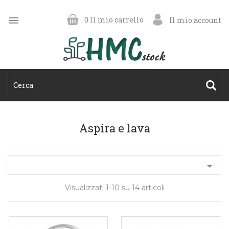

0
Il mio carrello
Il mio account
Aspira e lava

Visualizzati 1-10 su 14 articoli