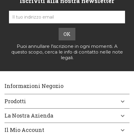
Iscriviti alla nostra newsletter
Puoi annullare l'iscrizione in ogni momenti. A
questo scopo, cerca le info di contatto nelle note
legali.
Informazioni Negozio
Prodotti

La Nostra Azienda

Il Mio Account
