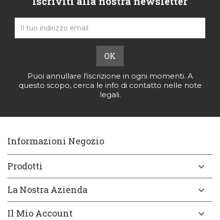
Iscriviti alla nostra newsletter
Puoi annullare l'iscrizione in ogni momenti. A
questo scopo, cerca le info di contatto nelle note
legali.
Informazioni Negozio
Prodotti

La Nostra Azienda

Il Mio Account
