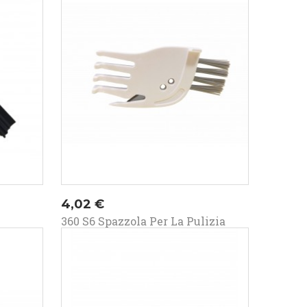
Prezzo
4,02 €
360 S6 Spazzola Per La Pulizia