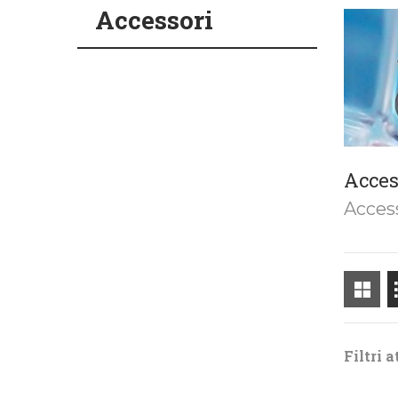
Accessori
Acces
Access
Filtri a