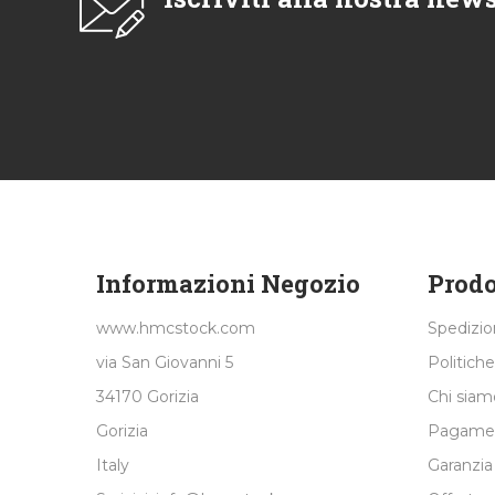
Informazioni Negozio
Prodo
www.hmcstock.com
Spedizi
via San Giovanni 5
Politiche
34170 Gorizia
Chi siam
Gorizia
Pagamen
Italy
Garanzia