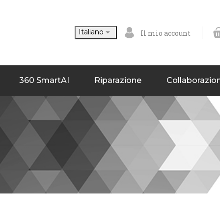

Italiano
Il mio account
360 SmartAI
Riparazione
Collaborazio