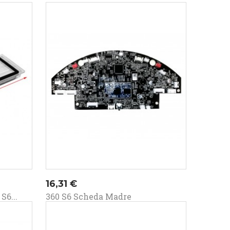
Prezzo
16,31 €
S6...
360 S6 Scheda Madre