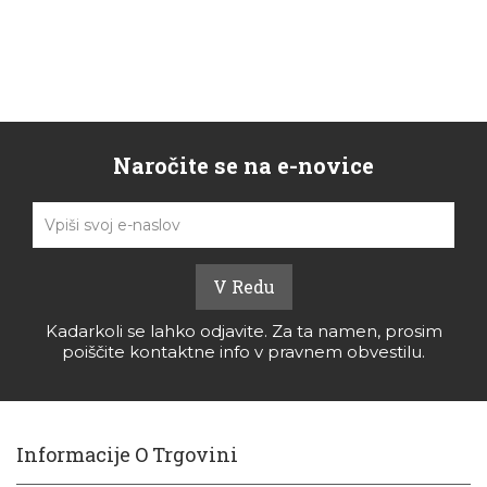
Naročite se na e-novice
Kadarkoli se lahko odjavite. Za ta namen, prosim
poiščite kontaktne info v pravnem obvestilu.
Informacije O Trgovini