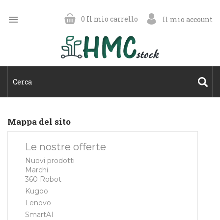

0
Il mio carrello
Il mio account
Mappa del sito
Le nostre offerte
Nuovi prodotti
Marchi
360 Robot
Kugoo
Lenovo
SmartAI