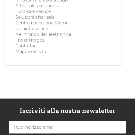
Innovative breakthrough
After-sales solutions
Post-sale service
Soluzioni after-sale
Centro riparazione Viomi
Un aiuto veloce
Nel mondo dell'elettronica
I nostri negozi
Contattaci
Mappa del sito
Iscriviti alla nostra newsletter