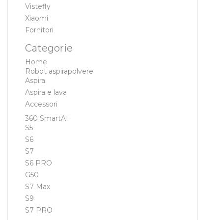
Vistefly
Xiaomi
Fornitori
Categorie
Home
Robot aspirapolvere
Aspira
Aspira e lava
Accessori
360 SmartAI
S5
S6
S7
S6 PRO
G50
S7 Max
S9
S7 PRO